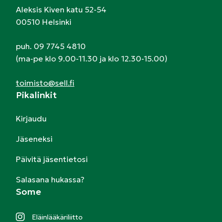
Aleksis Kiven katu 52-54
00510 Helsinki
puh. 09 7745 4810
(ma-pe klo 9.00-11.30 ja klo 12.30-15.00)
toimisto@sell.fi
Pikalinkit
Kirjaudu
Jäseneksi
Päivitä jäsentietosi
Salasana hukassa?
Some
Eläinlääkäriliitto