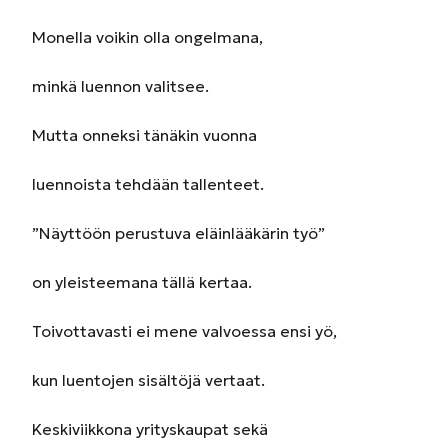
Monella voikin olla ongelmana,
minkä luennon valitsee.
Mutta onneksi tänäkin vuonna
luennoista tehdään tallenteet.
”Näyttöön perustuva eläinlääkärin työ”
on yleisteemana tällä kertaa.
Toivottavasti ei mene valvoessa ensi yö,
kun luentojen sisältöjä vertaat.
Keskiviikkona yrityskaupat sekä