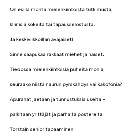
On esillä monta mielenkiintoista tutkimusta,
kliinisiä kokeita tai tapausselostusta.
Ja keskiviikkoillan avajaiset!
Sinne saapukaa rakkaat miehet ja naiset.
Tiedossa mielenkiintoisia puheita monia,
seuraako niistä naurun pyrskähdys vai kakofonia?
Apurahat jaetaan ja tunnustuksia useita –
palkitaan yrittäjät ja parhaita postereita.
Torstain senioritapaaminen,