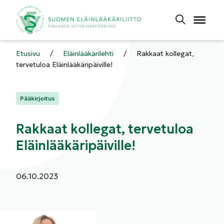
Etusivu
/
Eläinlääkärilehti
/
Rakkaat kollegat,
tervetuloa Eläinlääkäripäiville!
Kategoriat:
Pääkirjoitus
Rakkaat kollegat, tervetuloa
Eläinlääkäripäiville!
Julkaistu:
06.10.2023