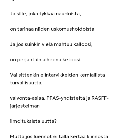
Ja sille, joka tykkää naudoista,
on tarinaa niiden uskomushoidoista.
Ja jos suinkin vielä mahtuu kalloosi,
on perjantain aiheena ketoosi.
Vai sittenkin elintarvikkeiden kemiallista
turvallisuutta,
valvonta-asiaa, PFAS-yhdisteitä ja RASFF-
järjestelmän
ilmoituksista uutta?
Mutta jos luennot ei tällä kertaa kiinnosta