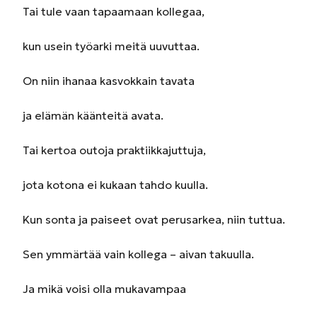
Tai tule vaan tapaamaan kollegaa,
kun usein työarki meitä uuvuttaa.
On niin ihanaa kasvokkain tavata
ja elämän käänteitä avata.
Tai kertoa outoja praktiikkajuttuja,
jota kotona ei kukaan tahdo kuulla.
Kun sonta ja paiseet ovat perusarkea, niin tuttua.
Sen ymmärtää vain kollega – aivan takuulla.
Ja mikä voisi olla mukavampaa