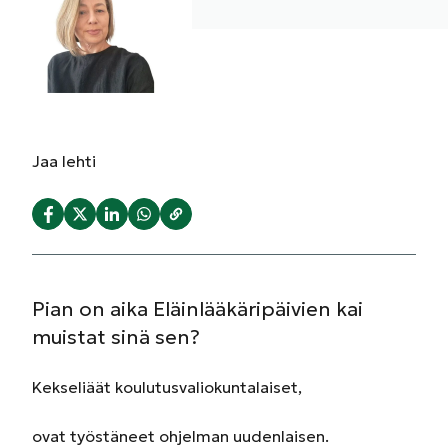
Jaa
lehti
Pian on aika Eläinlääkäripäivien kai
muistat sinä sen?
Kekseliäät koulutusvaliokuntalaiset,
ovat työstäneet ohjelman uudenlaisen.