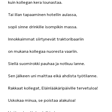
kuin kollegan kera lounastaa.
Tai illan tapaaminen hotellin aulassa,
sopii sinne drinkille isompikin massa.
Innokkaimmat siirtynevät traktoribaariin
on mukana kollegaa nuoresta vaariin.
Siellä suomirokki pauhaa ja notkuu lanne.
Sen jälkeen uni maittaa eikä ahdista työtilanne.
Rakkaat kollegat, Eläinlääkäripäiville tervetuloa!
Uskokaa minua, se poistaa alakuloa!