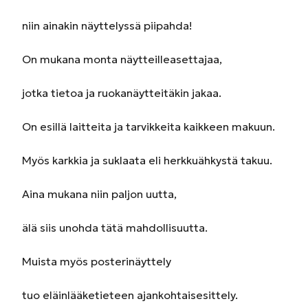
niin ainakin näyttelyssä piipahda!
On mukana monta näytteilleasettajaa,
jotka tietoa ja ruokanäytteitäkin jakaa.
On esillä laitteita ja tarvikkeita kaikkeen makuun.
Myös karkkia ja suklaata eli herkkuähkystä takuu.
Aina mukana niin paljon uutta,
älä siis unohda tätä mahdollisuutta.
Muista myös posterinäyttely
tuo eläinlääketieteen ajankohtaisesittely.