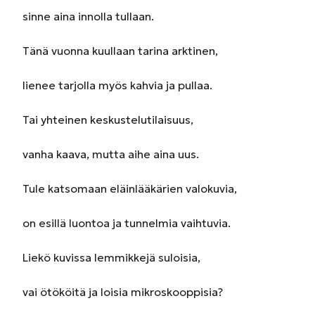
sinne aina innolla tullaan.
Tänä vuonna kuullaan tarina arktinen,
lienee tarjolla myös kahvia ja pullaa.
Tai yhteinen keskustelutilaisuus,
vanha kaava, mutta aihe aina uus.
Tule katsomaan eläinlääkärien valokuvia,
on esillä luontoa ja tunnelmia vaihtuvia.
Liekö kuvissa lemmikkejä suloisia,
vai ötököitä ja loisia mikroskooppisia?