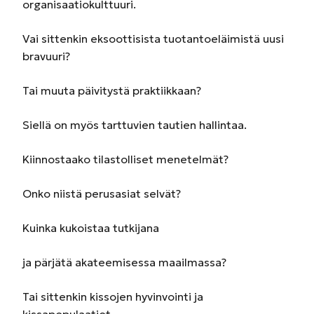
organisaatiokulttuuri.
Vai sittenkin eksoottisista tuotantoeläimistä uusi
bravuuri?
Tai muuta päivitystä praktiikkaan?
Siellä on myös tarttuvien tautien hallintaa.
Kiinnostaako tilastolliset menetelmät?
Onko niistä perusasiat selvät?
Kuinka kukoistaa tutkijana
ja pärjätä akateemisessa maailmassa?
Tai sittenkin kissojen hyvinvointi ja