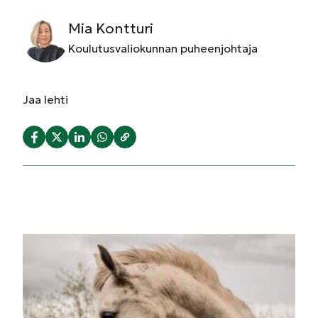
Mia Kontturi
Koulutusvaliokunnan puheenjohtaja
Jaa
lehti