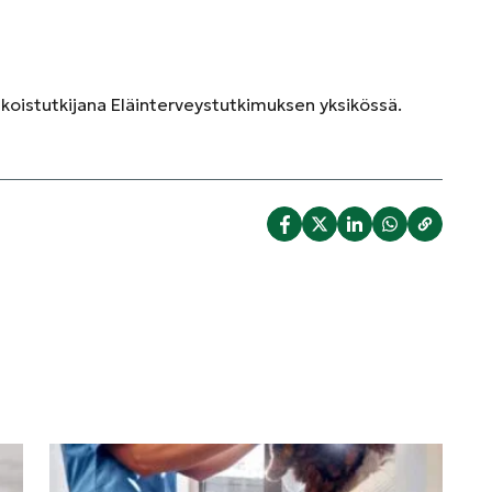
rikoistutkijana Eläinterveystutkimuksen yksikössä.