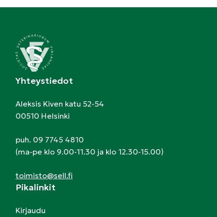
Yhteystiedot
Aleksis Kiven katu 52-54
00510 Helsinki
puh. 09 7745 4810
(ma-pe klo 9.00-11.30 ja klo 12.30-15.00)
toimisto@sell.fi
Pikalinkit
Kirjaudu