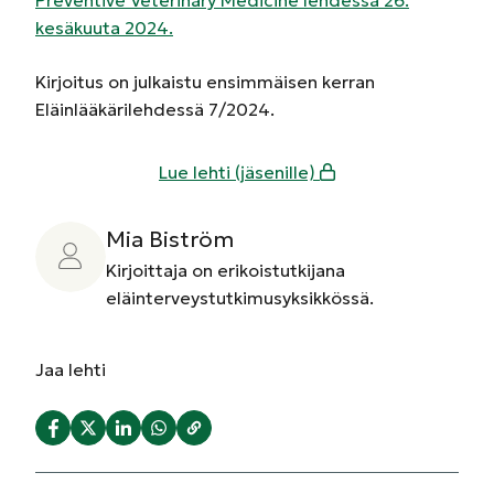
kesäkuuta 2024.
Kirjoitus on julkaistu ensimmäisen kerran
Eläinlääkärilehdessä 7/2024.
Lue lehti (jäsenille)
Mia Biström
Kirjoittaja on erikoistutkijana
eläinterveystutkimusyksikkössä.
Jaa
lehti