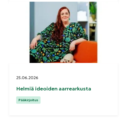
Julkaistu:
25.06.2026
Helmiä ideoiden aarrearkusta
Kategoriat:
Pääkirjoitus