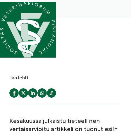
Jaa
lehti
Kesäkuussa julkaistu tieteellinen
vertaisarvioitu artikkeli on tuonut esiin