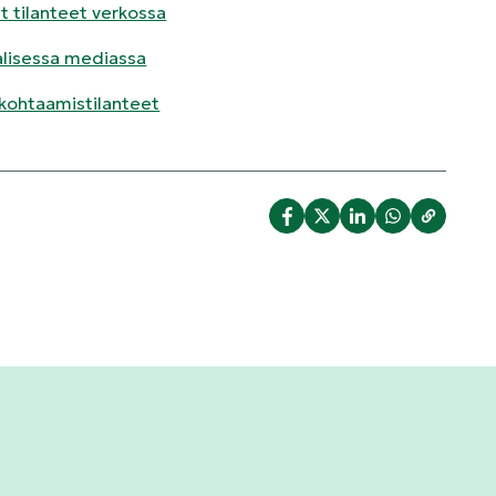
t tilanteet verkossa
alisessa mediassa
 kohtaamistilanteet