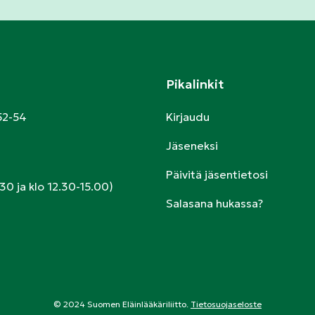
Pikalinkit
52-54
Kirjaudu
Jäseneksi
Päivitä jäsentietosi
30 ja klo 12.30-15.00)
Salasana hukassa?
© 2024 Suomen Eläinlääkäriliitto.
Tietosuojaseloste