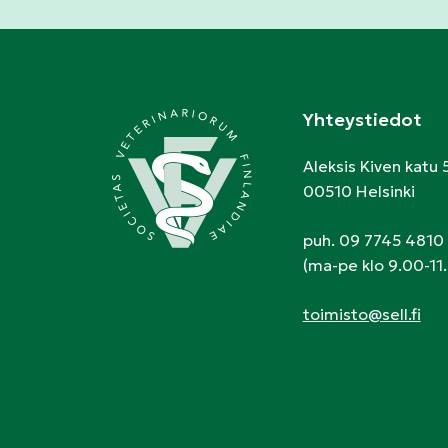
Yhteystiedot
Aleksis Kiven katu 
00510 Helsinki
puh. 09 7745 4810
(ma-pe klo 9.00-11.
toimisto@sell.fi