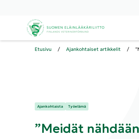
Etusivu
/
Ajankohtaiset artikkelit
/
”
Kategoriat:
Ajankohtaista
Työelämä
”Meidät nähdään 