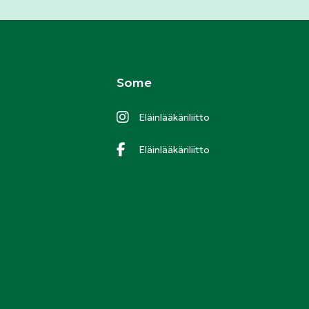
Some
Eläinlääkäriliitto
Eläinlääkäriliitto