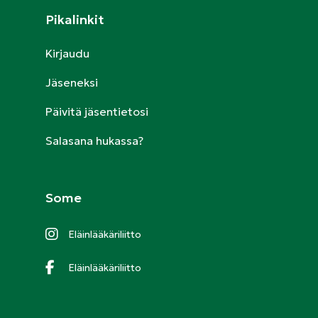
Pikalinkit
Kirjaudu
Jäseneksi
Päivitä jäsentietosi
Salasana hukassa?
Some
Eläinlääkäriliitto
Eläinlääkäriliitto