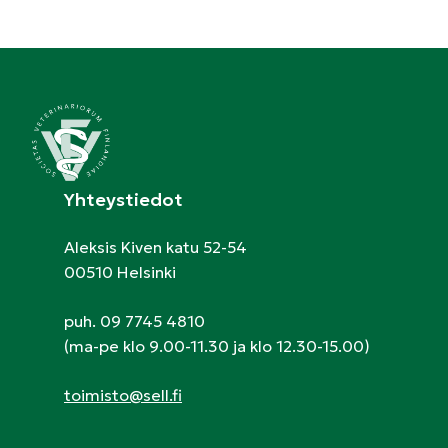
Yhteystiedot
Aleksis Kiven katu 52-54
00510 Helsinki
puh. 09 7745 4810
(ma-pe klo 9.00-11.30 ja klo 12.30-15.00)
toimisto@sell.fi