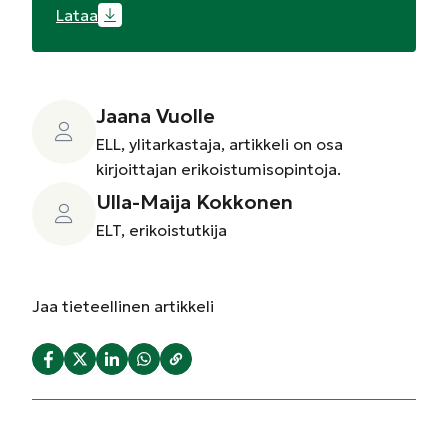
Lataa
Jaana Vuolle
ELL, ylitarkastaja, artikkeli on osa
kirjoittajan erikoistumisopintoja.
Ulla-Maija Kokkonen
ELT, erikoistutkija
Jaa
tieteellinen artikkeli