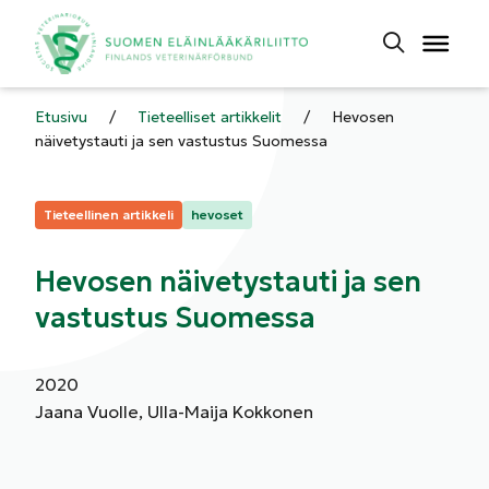
Etusivu
/
Tieteelliset artikkelit
/
Hevosen
näivetystauti ja sen vastustus Suomessa
Kategoriat:
Tieteellinen artikkeli
hevoset
Hevosen näivetystauti ja sen
vastustus Suomessa
2020
Jaana Vuolle, Ulla-Maija Kokkonen