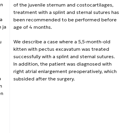
in
of the juvenile sternum and costocartilages,
treatment with a splint and sternal sutures has
ja
been recommended to be performed before
 ja
age of 4 months.
u
We describe a case where a 5,5-month-old
kitten with pectus excavatum was treated
successfully with a splint and sternal sutures.
In addition, the patient was diagnosed with
right atrial enlargement preoperatively, which
a
subsided after the surgery.
n
en