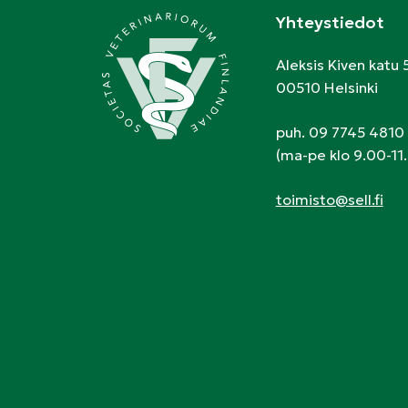
Yhteystiedot
Aleksis Kiven katu 
00510 Helsinki
puh. 09 7745 4810
(ma-pe klo 9.00-11.
toimisto@sell.fi