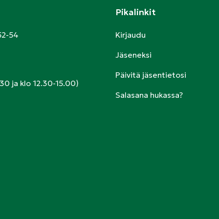
Pikalinkit
52-54
Kirjaudu
Jäseneksi
Päivitä jäsentietosi
30 ja klo 12.30-15.00)
Salasana hukassa?