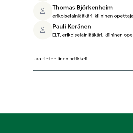
Thomas Björkenheim
erikoiseläinlääkäri, kliininen opettaj
Pauli Keränen
ELT, erikoiseläinlääkäri, kliininen op
Jaa
tieteellinen artikkeli