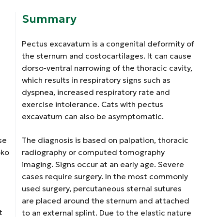
Summary
Pectus excavatum is a congenital deformity of
the sternum and costocartilages. It can cause
dorso-ventral narrowing of the thoracic cavity,
which results in respiratory signs such as
dyspnea, increased respiratory rate and
exercise intolerance. Cats with pectus
excavatum can also be asymptomatic.
se
The diagnosis is based on palpation, thoracic
oko
radiography or computed tomography
imaging. Signs occur at an early age. Severe
cases require surgery. In the most commonly
used surgery, percutaneous sternal sutures
are placed around the sternum and attached
t
to an external splint. Due to the elastic nature