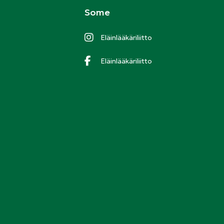
Some
Eläinlääkäriliitto
Eläinlääkäriliitto