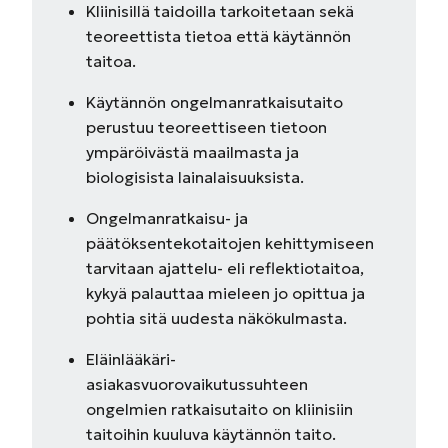
Kliinisillä taidoilla tarkoitetaan sekä
teoreettista tietoa että käytännön
taitoa.
Käytännön ongelmanratkaisutaito
perustuu teoreettiseen tietoon
ympäröivästä maailmasta ja
biologisista lainalaisuuksista.
Ongelmanratkaisu- ja
päätöksentekotaitojen kehittymiseen
tarvitaan ajattelu- eli reflektiotaitoa,
kykyä palauttaa mieleen jo opittua ja
pohtia sitä uudesta näkökulmasta.
Eläinlääkäri-
asiakasvuorovaikutussuhteen
ongelmien ratkaisutaito on kliinisiin
taitoihin kuuluva käytännön taito.