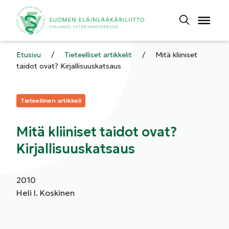
Etusivu
/
Tieteelliset artikkelit
/
Mitä kliiniset
taidot ovat? Kirjallisuuskatsaus
Kategoriat:
Tieteellinen artikkeli
Mitä kliiniset taidot ovat?
Kirjallisuuskatsaus
2010
Heli I. Koskinen