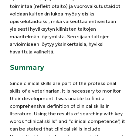
toimintaa (reflektiotaito) ja vuorovaikutustaidot
voidaan kuitenkin lukea myös yleisiksi
opiskelutaidoiksi, mikä vaikeuttaa entisestään
yleisesti hyväksytyn kliinisten taitojen
määritelmän löytymistä. Sen sijaan taitojen
arvioimiseen löytyy yksinkertaisia, hyviksi
havaittuja välineitä.
Summary
Since clinical skills are part of the professional
skills of a veterinarian, it is necessary to monitor
their development. I was unable to find a
comprehensive definition of clinical skills in
literature. Using the results of searching with key
words “clinical skills” and “clinical competence”, it
can be stated that clinical skills include