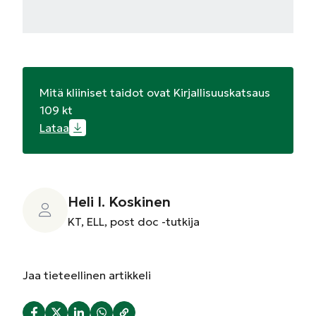
Mitä kliiniset taidot ovat Kirjallisuuskatsaus
109 kt
Lataa
Heli I. Koskinen
KT, ELL, post doc -tutkija
Jaa
tieteellinen artikkeli