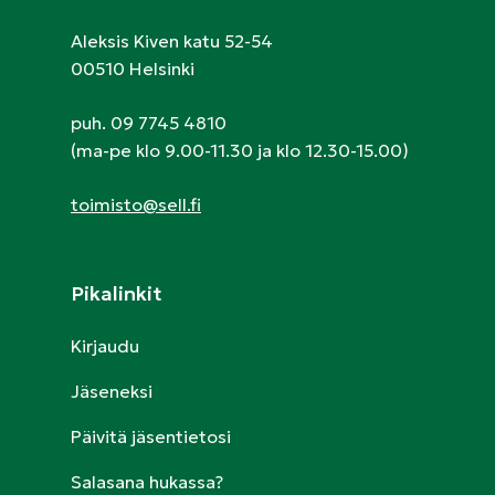
Aleksis Kiven katu 52-54
00510 Helsinki
puh. 09 7745 4810
(ma-pe klo 9.00-11.30 ja klo 12.30-15.00)
toimisto@sell.fi
Pikalinkit
Kirjaudu
Jäseneksi
Päivitä jäsentietosi
Salasana hukassa?