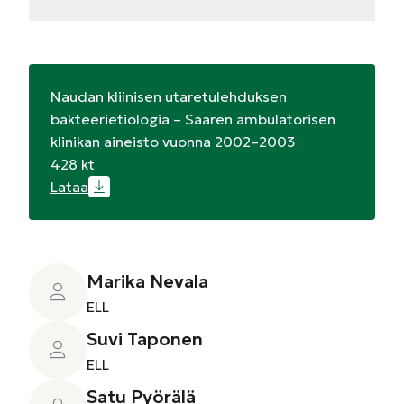
Naudan kliinisen utaretulehduksen
bakteerietiologia – Saaren ambulatorisen
klinikan aineisto vuonna 2002–2003
428 kt
Lataa
Marika Nevala
ELL
Suvi Taponen
ELL
Satu Pyörälä