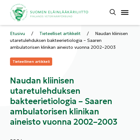
Etusivu
/
Tieteelliset artikkelit
/
Naudan kliinisen
utaretulehduksen bakteerietiologia – Saaren
ambulatorisen klinikan aineisto vuonna 2002–2003
Kategoriat:
Tieteellinen artikkeli
Naudan kliinisen
utaretulehduksen
bakteerietiologia – Saaren
ambulatorisen klinikan
aineisto vuonna 2002–2003