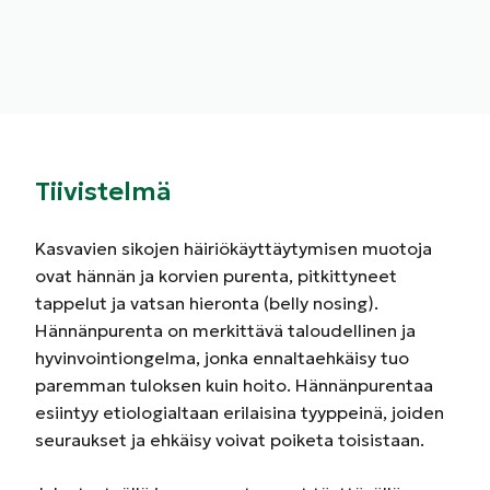
Tiivistelmä
Kasvavien sikojen häiriökäyttäytymisen muotoja
ovat hännän ja korvien purenta, pitkittyneet
tappelut ja vatsan hieronta (belly nosing).
Hännänpurenta on merkittävä taloudellinen ja
hyvinvointiongelma, jonka ennaltaehkäisy tuo
paremman tuloksen kuin hoito. Hännänpurentaa
esiintyy etiologialtaan erilaisina tyyppeinä, joiden
seuraukset ja ehkäisy voivat poiketa toisistaan.