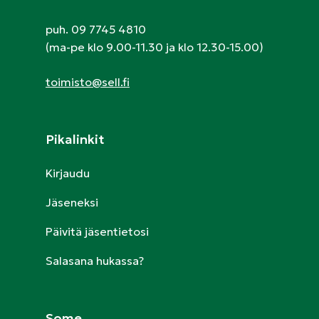
puh. 09 7745 4810
(ma-pe klo 9.00-11.30 ja klo 12.30-15.00)
toimisto@sell.fi
Pikalinkit
Kirjaudu
Jäseneksi
Päivitä jäsentietosi
Salasana hukassa?
Some