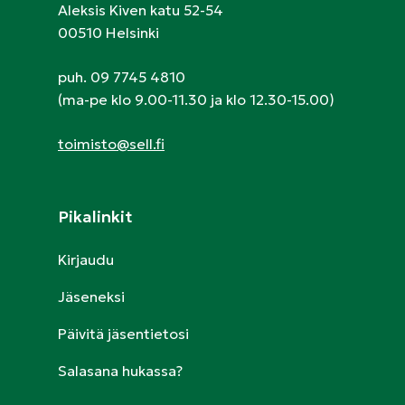
Aleksis Kiven katu 52-54
00510 Helsinki
puh. 09 7745 4810
(ma-pe klo 9.00-11.30 ja klo 12.30-15.00)
toimisto@sell.fi
Pikalinkit
Kirjaudu
Jäseneksi
Päivitä jäsentietosi
Salasana hukassa?