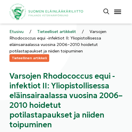
Etusivu
/
Tieteelliset artikkelit
/
Varsojen
Rhodococcus equi -infektiot II: Yliopistollisessa
eläinsairaalassa vuosina 2006–2010 hoidetut
potilastapaukset ja niiden toipuminen
Kategoriat:
Tieteellinen artikkeli
Varsojen Rhodococcus equi -
infektiot II: Yliopistollisessa
eläinsairaalassa vuosina 2006–
2010 hoidetut
potilastapaukset ja niiden
toipuminen