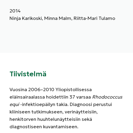
2014
Ninja Karikoski, Minna Malm, Riitta-Mari Tulamo
Tiivistelmä
Vuosina 2006–2010 Yliopistollisessa
eläinsairaalassa hoidettiin 37 varsaa
Rhodococcus
equi
-infektioepäilyn takia. Diagnoosi perustui
kliiniseen tutkimukseen, verinäytteisiin,
henkitorven huuhtelunäytteisiin sekä
diagnostiseen kuvantamiseen.