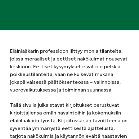
Eläinlääkärin professioon liittyy monia tilanteita,
joissa moraaliset ja eettiset näkökulmat nousevat
keskiöön. Eettiset kysymykset eivät ole pelkkiä
poikkeustilanteita, vaan ne kulkevat mukana
jokapäiväisessä päätöksenteossa – valinnoissa,
vuorovaikutuksessa ja toiminnan suunnassa.
Tällä sivulla julkaistavat kirjoitukset perustuvat
kirjoittajiensa omiin havaintoihin ja kokemuksiin
eläinlääkärin työstä. Kirjoitussarjan tavoitteena on
syventää ymmärrystä eettisestä ajattelusta,
tarjota näkökulmia ja käytännön eväitä haastavien