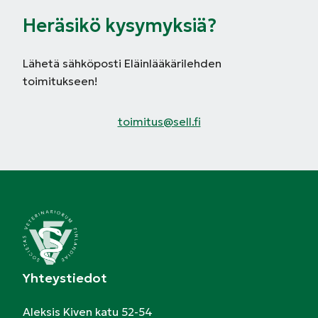
Heräsikö kysymyksiä?
Lähetä sähköposti Eläinlääkärilehden
toimitukseen!
toimitus@sell.fi
Yhteystiedot
Aleksis Kiven katu 52-54