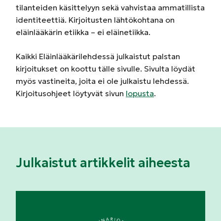
tilanteiden käsittelyyn sekä vahvistaa ammatillista
identiteettiä. Kirjoitusten lähtökohtana on
eläinlääkärin etiikka – ei eläinetiikka.
Kaikki Eläinlääkärilehdessä julkaistut palstan
kirjoitukset on koottu tälle sivulle. Sivulta löydät
myös vastineita, joita ei ole julkaistu lehdessä.
Kirjoitusohjeet löytyvät sivun
lopusta
.
Julkaistut artikkelit aiheesta