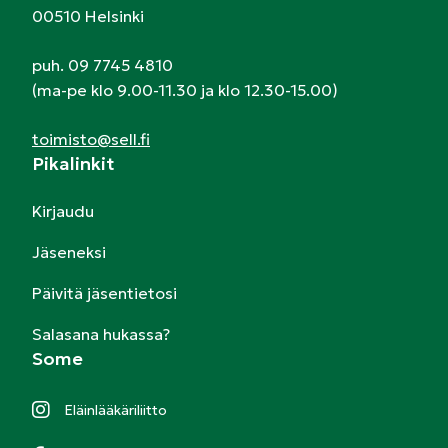
00510 Helsinki
puh. 09 7745 4810
(ma-pe klo 9.00-11.30 ja klo 12.30-15.00)
toimisto@sell.fi
Pikalinkit
Kirjaudu
Jäseneksi
Päivitä jäsentietosi
Salasana hukassa?
Some
Eläinlääkäriliitto