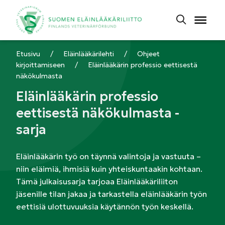
Etusivu
/
Eläinlääkärilehti
/
Ohjeet
kirjoittamiseen
/
Eläinlääkärin professio eettisestä
näkökulmasta
Eläinlääkärin professio
eettisestä näkökulmasta -
sarja
Eläinlääkärin työ on täynnä valintoja ja vastuuta –
niin eläimiä, ihmisiä kuin yhteiskuntaakin kohtaan.
Tämä julkaisusarja tarjoaa Eläinlääkäriliiton
jäsenille tilan jakaa ja tarkastella eläinlääkärin työn
eettisiä ulottuvuuksia käytännön työn keskellä.