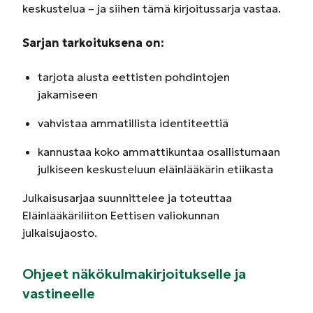
keskustelua – ja siihen tämä kirjoitussarja vastaa.
Sarjan tarkoituksena on:
tarjota alusta eettisten pohdintojen
jakamiseen
vahvistaa ammatillista identiteettiä
kannustaa koko ammattikuntaa osallistumaan
julkiseen keskusteluun eläinlääkärin etiikasta
Julkaisusarjaa suunnittelee ja toteuttaa
Eläinlääkäriliiton Eettisen valiokunnan
julkaisujaosto.
Ohjeet näkökulmakirjoitukselle ja
vastineelle