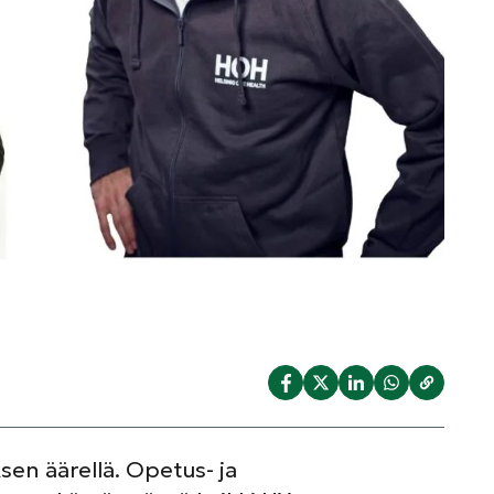
n äärellä. Opetus- ja