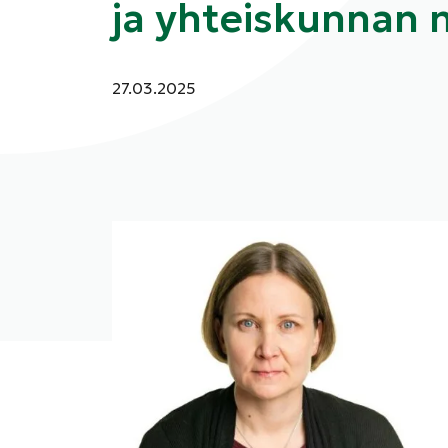
ja yhteiskunnan
Julkaistu:
27.03.2025