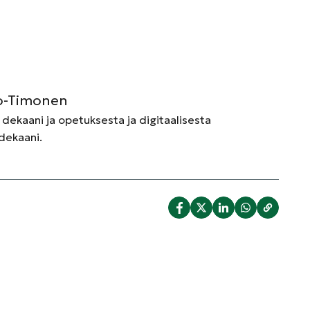
eto-Timonen
n dekaani ja opetuksesta ja digitaalisesta
dekaani.