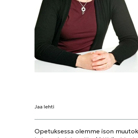
Jaa
lehti
Opetuksessa olemme ison muutokse