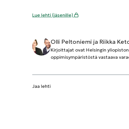
Lue lehti (jäsenille)
Olli Peltoniemi ja Riikka K
Kirjoittajat ovat Helsingin yliopisto
oppimisympäristöstä vastaava vara
Jaa
lehti