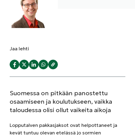
Jaa
lehti
Suomessa on pitkään panostettu
osaamiseen ja koulutukseen, vaikka
talou­dessa olisi ollut vaikeita aikoja
Lopputalven pakkasjaksot ovat helpottaneet ja
kevät tuntuu olevan etelässä jo sormien