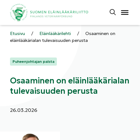
Etusivu
/
Eläinlääkärilehti
/
Osaaminen on
eläinlääkärialan tulevaisuuden perusta
Kategoriat:
Puheenjohtajan palsta
Osaaminen on eläinlääkärialan
tulevaisuuden perusta
Julkaistu:
26.03.2026