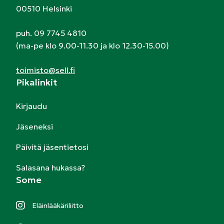
00510 Helsinki
puh. 09 7745 4810
(ma-pe klo 9.00-11.30 ja klo 12.30-15.00)
toimisto@sell.fi
Pikalinkit
Kirjaudu
Jäseneksi
Päivitä jäsentietosi
Salasana hukassa?
Some
Eläinlääkäriliitto