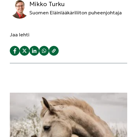
Mikko Turku
Suomen Eläinlääkäriliiton puheenjohtaja
Jaa
lehti