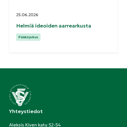
Julkaistu:
25.06.2026
Helmiä ideoiden aarrearkusta
Kategoriat:
Pääkirjoitus
Yhteystiedot
Aleksis Kiven katu 52-54