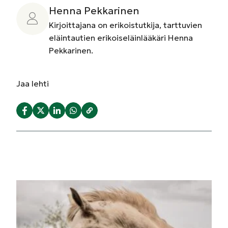
Henna Pekkarinen
Kirjoittajana on erikoistutkija, tarttuvien
eläintautien erikoiseläinlääkäri Henna
Pekkarinen.
Jaa
lehti