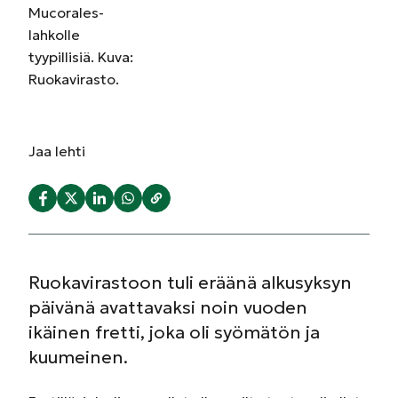
Mucorales-
lahkolle
tyypillisiä. Kuva:
Ruokavirasto.
Jaa
lehti
Ruokavirastoon tuli eräänä alkusyksyn
päivänä avattavaksi noin vuoden
ikäinen fretti, joka oli syömätön ja
kuumeinen.