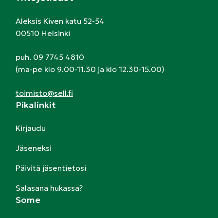
Aleksis Kiven katu 52-54
00510 Helsinki
puh. 09 7745 4810
(ma-pe klo 9.00-11.30 ja klo 12.30-15.00)
toimisto@sell.fi
Pikalinkit
Kirjaudu
Jäseneksi
Päivitä jäsentietosi
Salasana hukassa?
Some