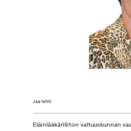
Jaa
lehti
Eläinlääkäriliiton valtuuskunnan va