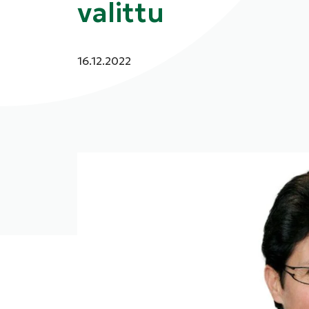
valittu
Julkaistu:
16.12.2022