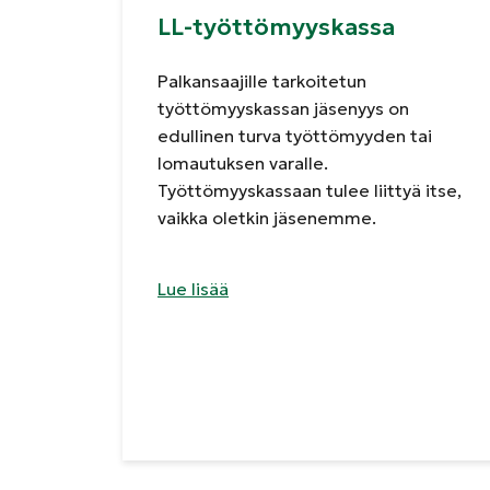
LL-työttömyyskassa
Palkansaajille tarkoitetun
työttömyyskassan jäsenyys on
edullinen turva työttömyyden tai
lomautuksen varalle.
Työttömyyskassaan tulee liittyä itse,
vaikka oletkin jäsenemme.
Lue lisää