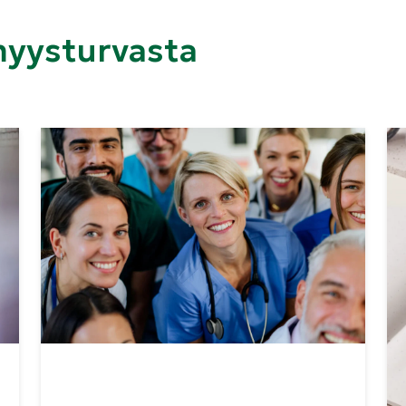
myysturvasta