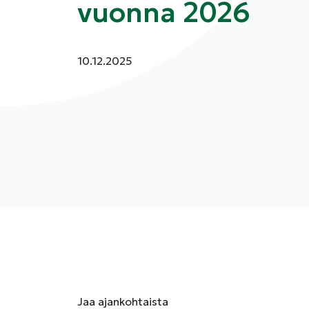
vuonna 2026
Julkaistu:
10.12.2025
Jaa
ajankohtaista