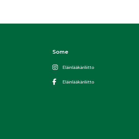
Some
Eläinlääkäriliitto
Eläinlääkäriliitto