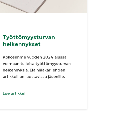
Työttömyysturvan
heikennykset
Kokosimme vuoden 2024 alussa
voimaan tulleita työttömyysturvan
heikennyksiä. Eläinlääkärilehden
artikkeli on luettavissa jäsenille.
Lue artikkeli