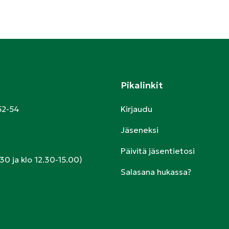
Pikalinkit
52-54
Kirjaudu
Jäseneksi
Päivitä jäsentietosi
30 ja klo 12.30-15.00)
Salasana hukassa?