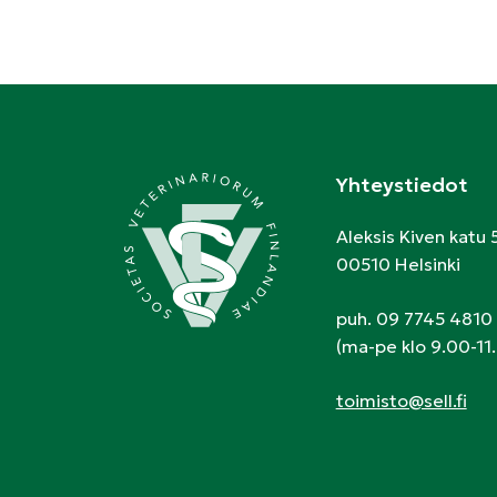
Yhteystiedot
Aleksis Kiven katu 
00510 Helsinki
puh. 09 7745 4810
(ma-pe klo 9.00-11.
toimisto@sell.fi