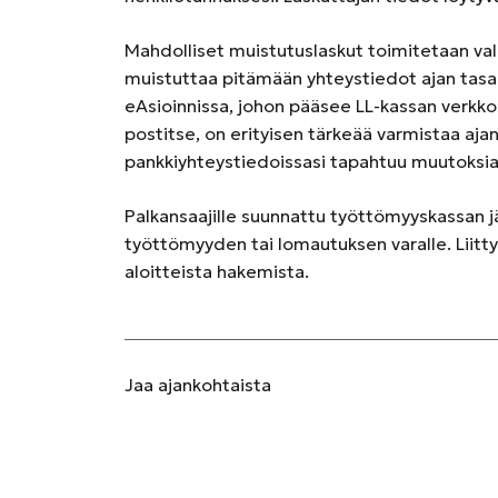
Mahdolliset muistutuslaskut toimitetaan va
muistuttaa pitämään yhteystiedot ajan tasall
eAsioinnissa, johon pääsee LL-kassan verkko
postitse, on erityisen tärkeää varmistaa ajan
pankkiyhteystiedoissasi tapahtuu muutoksia,
Palkansaajille suunnattu työttömyyskassan j
työttömyyden tai lomautuksen varalle. Liit
aloitteista hakemista.
Jaa
ajankohtaista