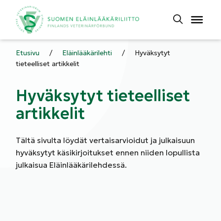
Etusivu
/
Eläinlääkärilehti
/
Hyväksytyt
tieteelliset artikkelit
Hyväksytyt tieteelliset
artikkelit
Tältä sivulta löydät vertaisarvioidut ja julkaisuun
hyväksytyt käsikirjoitukset ennen niiden lopullista
julkaisua Eläinlääkärilehdessä.