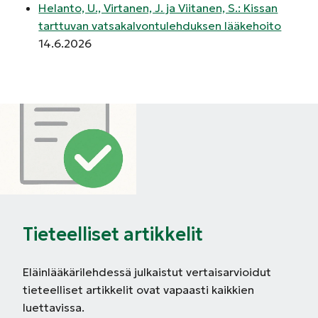
Helanto, U., Virtanen, J. ja Viitanen, S.: Kissan
tarttuvan vatsakalvontulehduksen lääkehoito
14.6.2026
Tieteelliset artikkelit
Eläinlääkärilehdessä julkaistut vertaisarvioidut
tieteelliset artikkelit ovat vapaasti kaikkien
luettavissa.