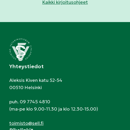
Kaikki kirjoitusohjeet
Yhteystiedot
Aleksis Kiven katu 52-54
00510 Helsinki
puh. 09 7745 4810
(ma-pe klo 9.00-11.30 ja klo 12.30-15.00)
toimisto@sell.fi