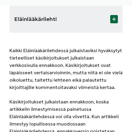
Eläinlääkärilehti
Kaikki Eläinlääkärilehdessä julkaistaviksi hyväksytyt
tieteelliset käsikirjoitukset julkaistaan
verkkosivulla ennakkoon. Käsikirjoitukset ovat
läpäisseet vertaisarvioinnin, mutta niitä ei ole vielä
oikoluettu, taitettu lehteen eikä palautettu
kirjoittajille kommentoitavaksi viimeistä kertaa.
Käsikirjoitukset julkaistaan ennakkoon, koska
artikkelin ilmestymisessä painetussa
Eläinlääkärilehdessä voi olla viivettä. Kun artikkeli
ilmestyy lopullisessa muodossaan
Eläinlääkärilehdessä, ennakkoversio poistetaan