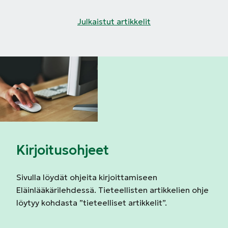
Julkaistut artikkelit
Kirjoitusohjeet
Sivulla löydät ohjeita kirjoittamiseen
Eläinlääkärilehdessä. Tieteellisten artikkelien ohje
löytyy kohdasta ”tieteelliset artikkelit”.