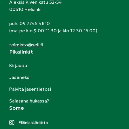
Aleksis Kiven katu 52-54
00510 Helsinki
puh. 09 7745 4810
(ma-pe klo 9.00-11.30 ja klo 12.30-15.00)
toimisto@sell.fi
Pikalinkit
Kirjaudu
Jäseneksi
Päivitä jäsentietosi
Salasana hukassa?
Some
Eläinlääkäriliitto